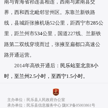
南与青海省祁连县相连，西南与肃南县交
界，西和西北毗邻甘州区。
东靠兰新铁路
线，县城距张掖机场52公里，
距西宁市
285
公
里，距兰州市
534
公里，
国道227线、兰新铁
路第二双线穿境而过，张掖至扁都口高速公
路开通运营。
2014年高铁开通后：
民乐站至北京8小
时，至兰州2.5小时，至西宁1.5小时。
主办单位：民乐县人民政府办公室
承办单位：民乐县信息服务中心 陇ICP备05003861号