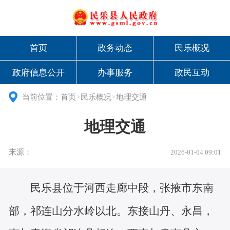
首页
政务动态
民乐概况
政府信息公开
办事服务
政民互动
当前位置：
首页
民乐概况
地理交通
>
>
地理交通
来源：
2026-01-04 09:01
民乐县位于河西走廊中段，张掖市东南
部，祁连山分水岭以北。东接山丹、永昌，