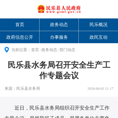
首页
政务动态
民乐概况
政府信息公开
办事服务
政民互动
当前位置：
首页
政务动态
部门动态
>
>
民乐县水务局召开安全生产工
作专题会议
来源：民乐县水务局
2026-06-03 11:17
近日，民乐县水务局组织召开安全生产工作