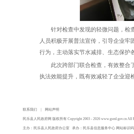
针对检查中发现的轻微问题，检
人员积极开展普法宣传，引导企业牢
行为，主动落实节水减排、生态保护
此次跨部门联合检查，有效整合
执法效能提升，既有效减轻了企业迎
联系我们
|
网站声明
民乐县人民政府网 版权所有 Copyright 2003 - 2026 www.gsml.gov.cn All Rig
主办：民乐县人民政府办公室 承办：民乐县信息服务中心 网站标识码：620