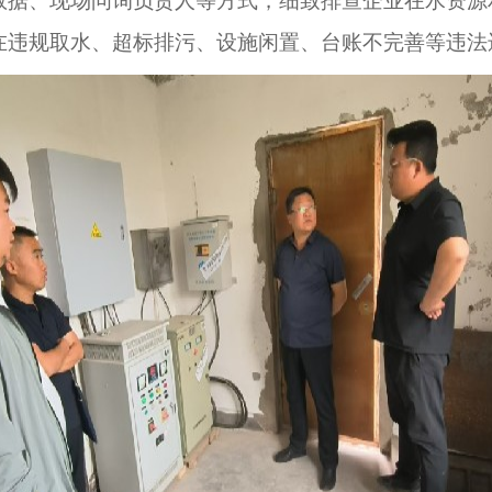
数据、现场问询负责人等方式，细致排查企业在水资源
在违规取水、超标排污、设施闲置、台账不完善等违法