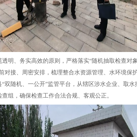
范透明、务实高效的原则，严格落实
“随机抽取检查对
前对接、周密
安排
，梳理整合水资源管理、水环境保
县
“双随机、一公开”监管平台，从辖区涉水企业、取
检查组，确保检查工作合法合规、客观公正。