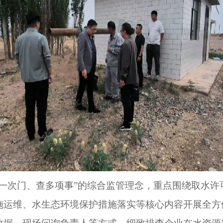
进一次门、查多项事”的综合监管理念，重点围绕取水
施运维、水生态环境保护措施落实等核心内容开展全方