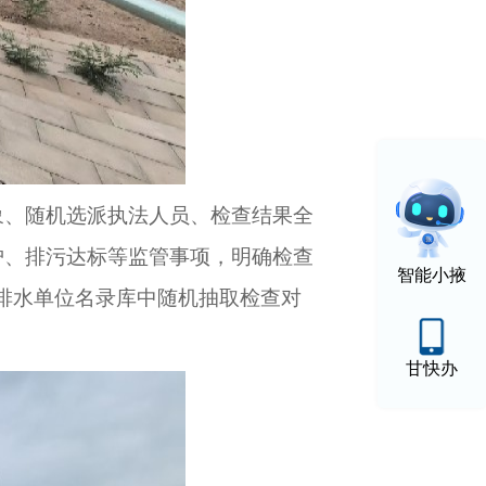
象、随机选派执法人员、检查结果全
护、排污达标等监管事项，明确检查
智能小掖
水排水单位名录库中随机抽取检查对
甘快办