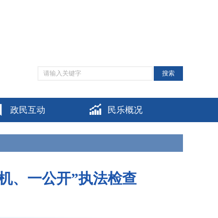
网站支持IPV6
|
无障碍阅读
|
适老化模式
|
个人中心
搜索
政民互动
民乐概况
机、一公开”执法检查