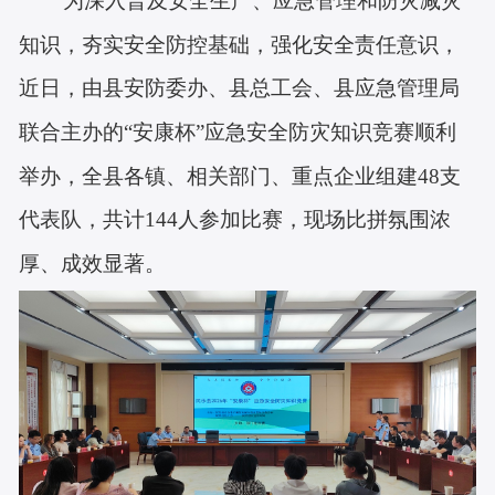
为深入普及安全生产、应急管理和防灾减灾
知识，夯实安全防控基础，强化安全责任意识，
近日，由县安防委办、县总工会、县应急管理局
联合主办的“安康杯”应急安全防灾知识竞赛顺利
举办，全县各镇、相关部门、重点企业组建48支
代表队，共计144人参加比赛，现场比拼氛围浓
厚、成效显著。