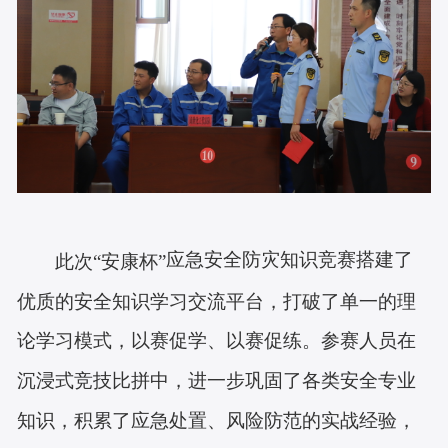
应急安全防灾知识竞赛搭建了
此次“安康杯”
优质的安全知识学习交流平台，打破了单一的理
论学习模式，以赛促学、以赛促练。参赛人员在
沉浸式竞技比拼中，进一步巩固了各类安全专业
知识，积累了应急处置、风险防范的实战经验，