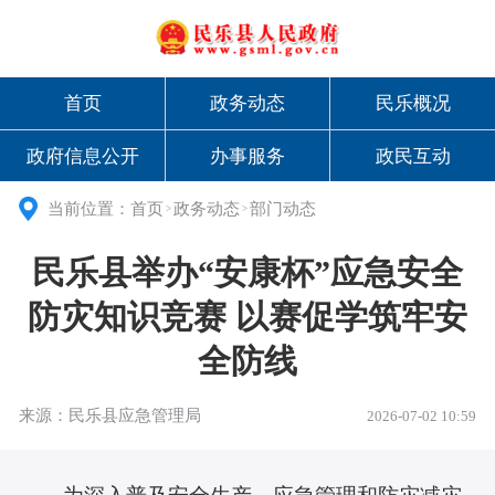
首页
政务动态
民乐概况
政府信息公开
办事服务
政民互动
当前位置：
首页
政务动态
部门动态
>
>
民乐县举办“安康杯”应急安全
防灾知识竞赛 以赛促学筑牢安
全防线
来源：民乐县应急管理局
2026-07-02 10:59