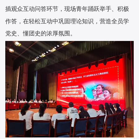
插
观众互动问答
环节
，现场青年踊跃举手、积极
作答，在轻松互动中巩固理论知识，营造全员学
党史、懂团史的浓厚氛围。