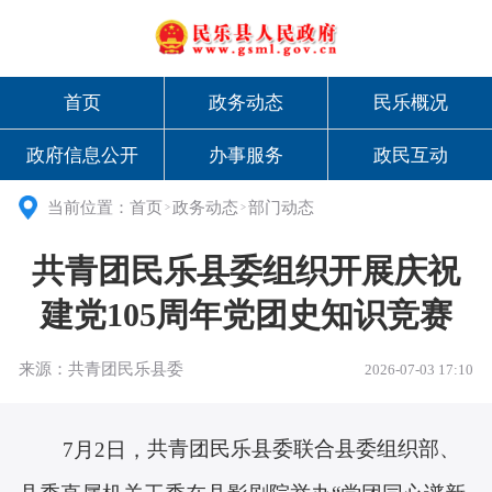
首页
政务动态
民乐概况
政府信息公开
办事服务
政民互动
当前位置：
首页
政务动态
部门动态
>
>
共青团民乐县委组织开展庆祝
建党105周年党团史知识竞赛
来源：共青团民乐县委
2026-07-03 17:10
共青团民乐县委联合
县委组织部、
7月2日，