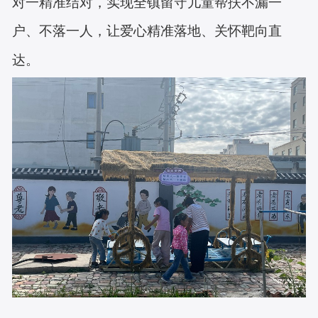
对一精准结对，实现全镇留守儿童帮扶不漏一
户、不落一人，让爱心精准落地、关怀靶向直
达。