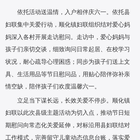
依托活动送温情，入户相伴庆六一。依托县
妇联集中关爱行动，顺化镇妇联组织结对爱心妈
妈深入各村开展走访慰问。走访中，爱心妈妈与
孩子们亲切交谈，细致询问日常起居、在校学习
状况，耐心疏导心理困惑；同步为孩子们送上文
具、生活用品等节日慰问品，用贴心陪伴弥补亲
情空缺，陪伴孩子们欢度温馨六一。
立足当下谋长远，长效关爱不停步。顺化镇
妇联以此次县级主题活动为切入点，推动节日短
期慰问向常态化关爱延伸，对标沿用县妇联结对
工作模式，完善留守儿童动态信息台账，落实爱