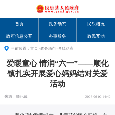
首页
政务动态
民乐概况
政府信息公开
办事服务
政民互动
当前位置：
首页
政务动态
各镇动态
>
>
爱暖童心 情润“六一”——顺化
镇扎实开展爱心妈妈结对关爱
活动
来源：顺化镇
2026-06-02 14:42