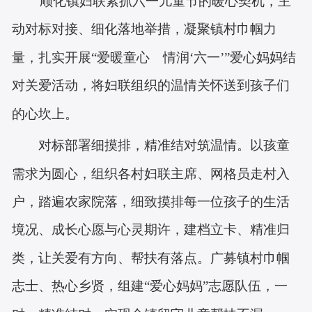
顺化镇妇联紧抓六一儿童节的暖心契机，主
动对标对接、细化落地举措，凝聚镇村巾帼力
量，扎实开展
“爱暖童心 情润‘六一’”爱心妈妈结
对关爱活动，将妇联组织的温情关怀送到孩子们
的心坎上。
对标部署细摸排，精准结对筑温情。以孩童
需求为圆心，组织各村妇联主席、网格员走村入
户，踏遍农家院落，细致摸排每一位孩子的生活
境况、成长心愿与心灵期许，建档立卡、精准归
类，让关爱有方向、帮扶有落点。广募镇村巾帼
志士、热心乡贤，组建
“爱心妈妈”志愿队伍，一