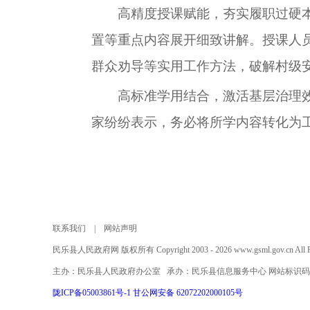
高精度授课赋能，夯实履职过硬
置等重点内容展开细致讲解。授课人
群众劝导等实用工作方法，破解村级
高标准学用结合，激活基层治理
家纷纷表示，
务必
将所学
内容
转化为
联系我们
|
网站声明
民乐县人民政府网 版权所有 Copyright 2003 - 2026 www.gsml.gov.cn All Rig
主办：民乐县人民政府办公室 承办：民乐县信息服务中心 网站标识码：620
陇ICP备05003861号-1
甘公网安备 62072202000105号