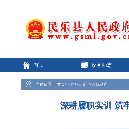
首页
政务动态
>>
>>
当前位置：
首页
政务动态
各镇动态
深耕履职实训 筑