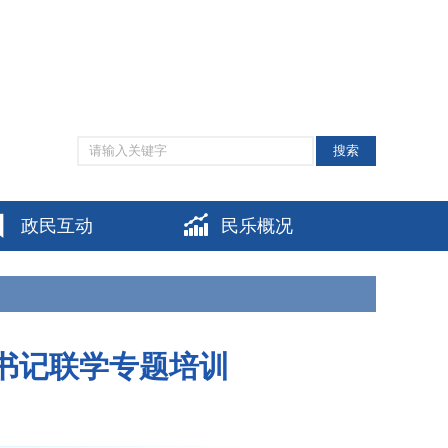
网站支持IPV6
|
无障碍阅读
|
适老化模式
|
个人中心
搜索
政民互动
民乐概况
织书记联学专题培训