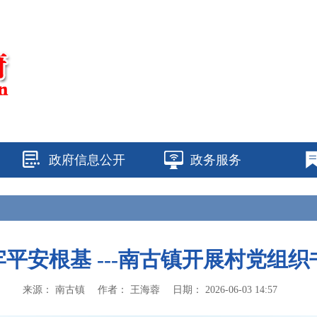
政府信息公开
政务服务
牢平安根基 ---南古镇开展村党组
来源：
南古镇
作者：
王海蓉
日期：
2026-06-03 14:57