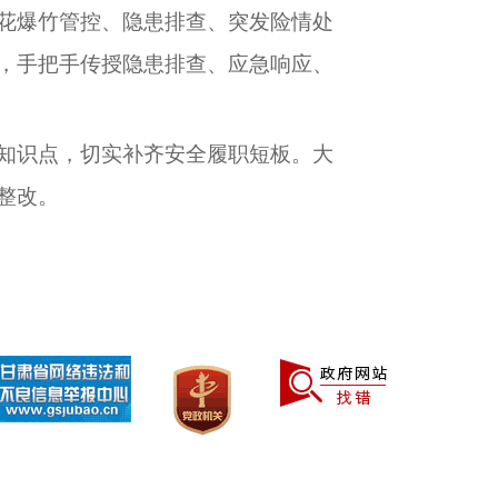
花爆竹管控、隐患排查、突发险情处
，手把手传授隐患排查、应急响应、
知识点，切实补齐安全履职短板。大
整改。