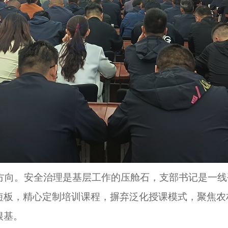
向。安全治理是基层工作的压舱石，
支部
书记是一线
短板，精心定制培训课程，摒弃泛化授课模式，聚焦农
根基。