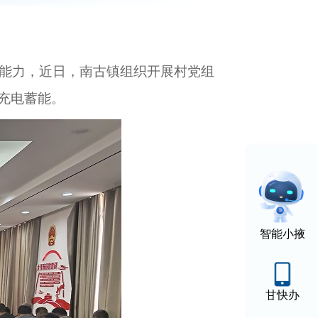
能力，近日，
南古镇组织开展村党组
充电蓄能。
智能小掖
甘快办