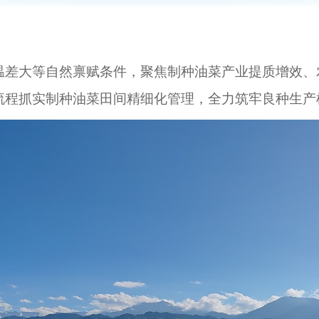
温差大等自然禀赋条件，聚焦制种油菜产业提质增效、
流程抓实制种油菜田间精细化管理，全力筑牢良种生产