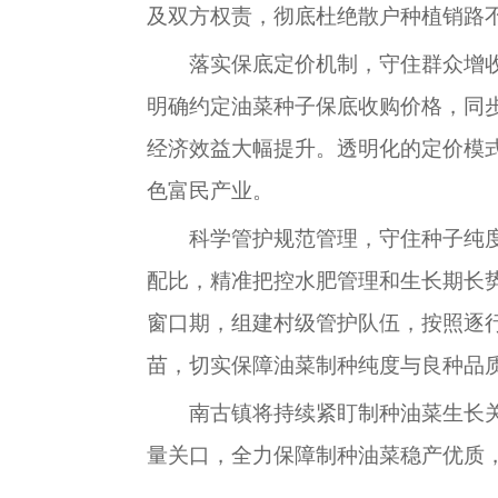
及双方权责，彻底杜绝散户种植销路
落实保底定价机制，守住群众增
明确约定油菜种子保底收购价格，同
经济效益大幅提升。透明化的定价模
色富民产业。
科学管护规范管理，守住种子纯
配比，精准把控水肥管理和生长期长
窗口期，组建村级管护队伍，按照逐
苗，切实保障油菜制种纯度与良种品
南古镇将持续紧盯制种油菜生长
量关口，全力保障制种油菜稳产优质