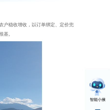
农户稳收增收，以订单绑定、定价兜
根基。
智能小掖