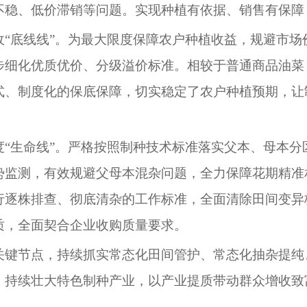
不稳、低价滞销等问题。实现种植有依据、销售有保障
收“底线线”。为最大限度保障农户种植收益，规避市场
步细化优质优价、分级溢价标准。相较于普通商品油菜
式、制度化的保底保障，切实稳定了农户种植预期，让
度“生命线”。严格按照制种技术标准落实父本、母本分
势监测，有效规避父母本混杂问题，全力保障花期精准
行逐株排查、彻底清杂的工作标准，全面清除田间变异
质，全面契合企业收购质量要求。
关键节点，持续抓实常态化田间管护、常态化抽杂提纯
，持续壮大特色制种产业，以产业提质带动群众增收致