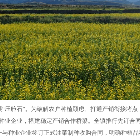
“压舱石”。为破解农户种植顾虑、打通产销衔接堵点
质种业企业，搭建稳定产销合作桥梁。全镇推行先订合
一与种业企业签订正式油菜制种收购合同，明确种植品