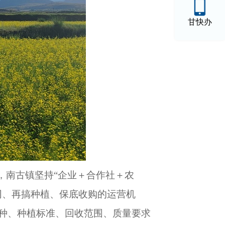
甘快办
，南古镇坚持“企业＋合作社＋农
同、再搞种植、保底收购的运营机
种、种植标准、回收范围、质量要求