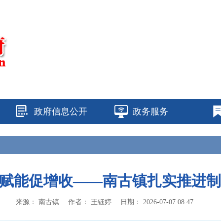
政府信息公开
政务服务
种赋能促增收——南古镇扎实推进
来源：
南古镇
作者：
王钰婷
日期：
2026-07-07 08:47