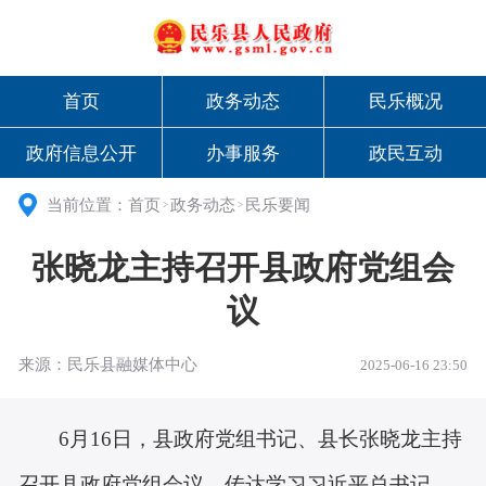
首页
政务动态
民乐概况
政府信息公开
办事服务
政民互动
当前位置：
首页
政务动态
民乐要闻
>
>
张晓龙主持召开县政府党组会
议
来源：民乐县融媒体中心
2025-06-16 23:50
6月16日，县政府党组书记、县长张晓龙主持
召开县政府党组会议，传达学习习近平总书记