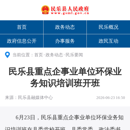
首页
政务动态
民乐概况
政府信息公开
办事服务
政民互动
当前位置：
首页
政务动态
民乐要闻
>
>
民乐县重点企事业单位环保业
务知识培训班开班
来源：民乐县融媒体中心
2026-06-23 16:50
6月23日，民乐县重点企事业单位环保业务知
识培训班
在县委党校开班。
县委常委、政法委书