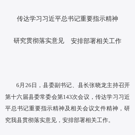
传达学习习近平总书记重要
指示
精神
研究贯彻落实意见
安排部署相关工作
6
月
26
日
，
县委
副
书记
、
县长张晓龙
主持召开
第十六届县委常委会第
143
次会议，传达学习习近
平总书记重要
指示
精神及相关会议文件精神，研
究我县贯彻落实意见，安排部署相关工作。