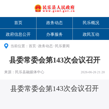
首页
政务动态
民乐概况
政府信息公开
办事服务
政民互动
当前位置：
首页
政务动态
民乐要闻
>
>
县委常委会第143次会议召开
来源：民乐县融媒体中心
2026-06-26 21:20
43
次会议召开
县委常委会第
1