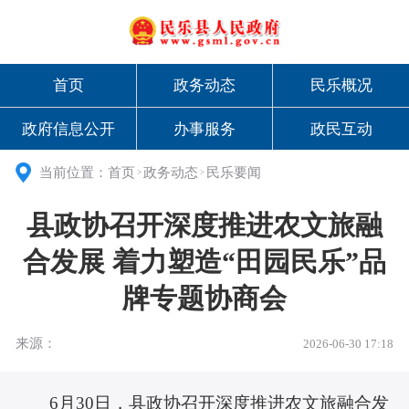
首页
政务动态
民乐概况
政府信息公开
办事服务
政民互动
当前位置：
首页
政务动态
民乐要闻
>
>
县政协召开深度推进农文旅融
合发展 着力塑造“田园民乐”品
牌专题协商会
来源：
2026-06-30 17:18
6月30日，县政协召开深度推进农文旅融合发