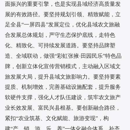
面振兴的重要引擎，也是实现县域经济高质量发
展的有效路径。要坚持规划引领、精致赋能，立
足全县
“一屏四县”发展定位，优化县域农文旅融
合发展总体规划，严守生态保护底线，走特色
化、精致化、可持续发展道路。要坚持品牌塑
造、全域联动，做强“彩虹张掖·田园民乐”特色品
牌，创新立体化宣传营销模式，主动融入区域文
旅发展大局，提升县域文旅影响力。要坚持要素
提质、机制增效，完善基础设施配套，提升服务
软硬件支撑，强化人才队伍建设，筑牢农文旅产
业长效发展、富民兴县根基。要创新融合路径，
紧扣“农业筑基、文化赋能、旅游变现”，构
建“产、销、游、乐、养”一体化融合体系，补齐