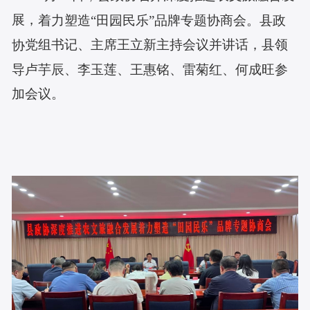
展
，
着力塑造
“田园民乐”品牌专题协商会。县政
党组书记、
主席王立新主持会议并讲话，县领
协
导卢芋辰、李玉莲、王惠铭、雷菊红、何成旺参
加会议。