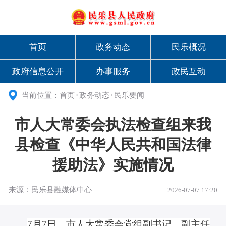
首页
政务动态
民乐概况
政府信息公开
办事服务
政民互动
当前位置：
首页
政务动态
民乐要闻
>
>
市人大常委会执法检查组来我
县检查《中华人民共和国法律
援助法》实施情况
来源：民乐县融媒体中心
2026-07-07 17:20
7月7日，市人大常委会党组副书记、副主任