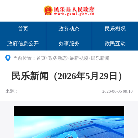
首页
政务动态
民乐概况
政府信息公开
办事服务
政民互动
当前位置：
首页
政务动态
最新视频
民乐新闻
>
>
>
民乐新闻（2026年5月29日）
来源：
2026-06-05 09:10