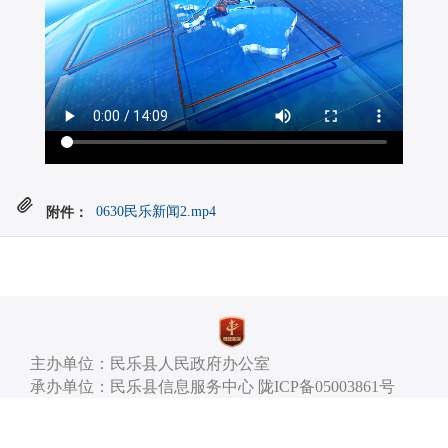
附件：
0630民乐新闻2.mp4
主办单位：民乐县人民政府办公室
承办单位：民乐县信息服务中心 陇ICP备05003861号