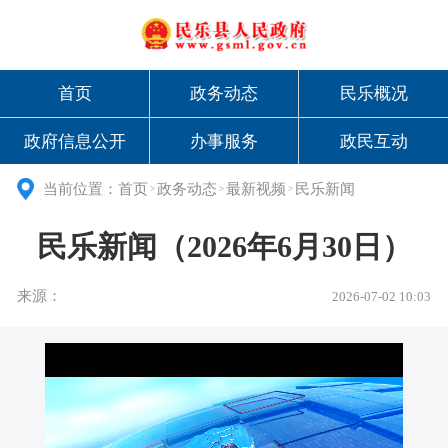
首页
政务动态
民乐概况
政府信息公开
办事服务
政民互动
当前位置：
首页
政务动态
最新视频
民乐新闻
>
>
>
民乐新闻（2026年6月30日）
来源：
2026-07-02 10:03