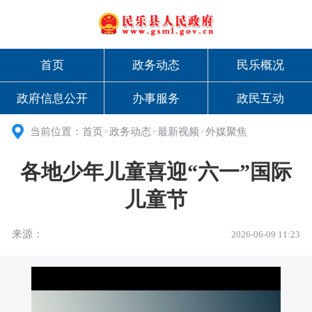
首页
政务动态
民乐概况
政府信息公开
办事服务
政民互动
当前位置：
首页
政务动态
最新视频
外媒聚焦
>
>
>
各地少年儿童喜迎“六一”国际
儿童节
来源：
2026-06-09 11:23