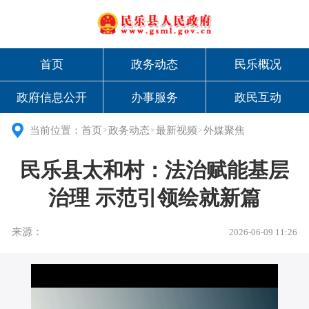
首页
政务动态
民乐概况
政府信息公开
办事服务
政民互动
当前位置：
首页
政务动态
最新视频
外媒聚焦
>
>
>
民乐县太和村：法治赋能基层
治理 示范引领绘就新篇
来源：
2026-06-09 11:26