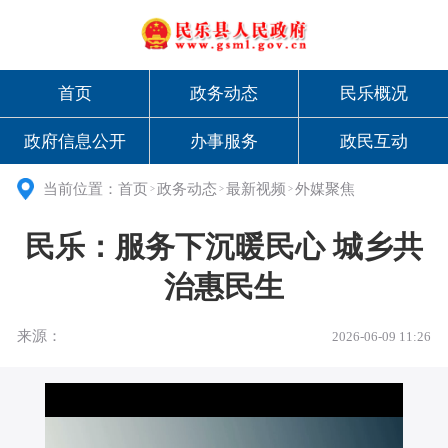
首页
政务动态
民乐概况
政府信息公开
办事服务
政民互动
当前位置：
首页
政务动态
最新视频
外媒聚焦
>
>
>
民乐：服务下沉暖民心 城乡共
治惠民生
来源：
2026-06-09 11:26