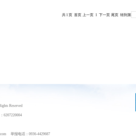
共
1
页
首页
上一页
1
下一页
尾页
转到第
hts Reserved
7220004
m 举报电话：0936-4429687