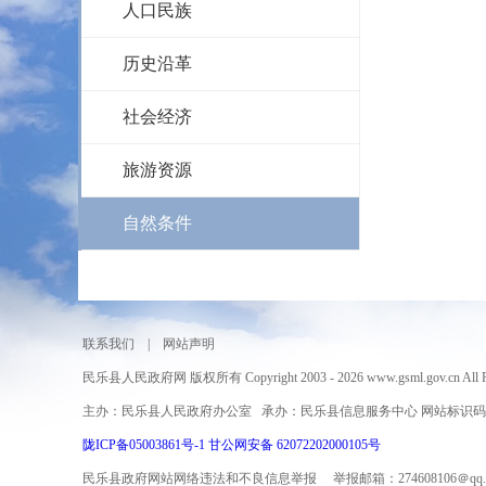
人口民族
历史沿革
社会经济
旅游资源
自然条件
联系我们
|
网站声明
民乐县人民政府网 版权所有 Copyright 2003 - 2026 www.gsml.gov.cn All Rig
主办：民乐县人民政府办公室 承办：民乐县信息服务中心 网站标识码：620
陇ICP备05003861号-1
甘公网安备 62072202000105号
民乐县政府网站网络违法和不良信息举报 举报邮箱：274608106＠qq.co