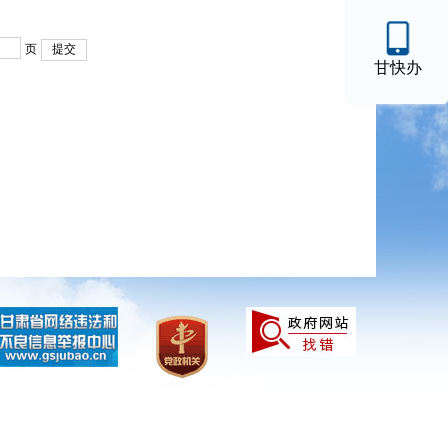
页
提交
甘快办