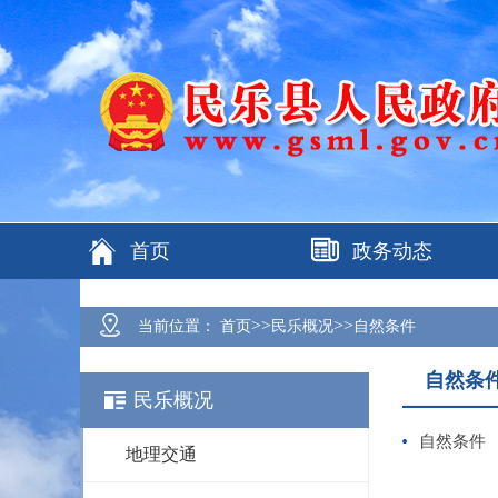
首页
政务动态
>>
>>
当前位置：
首页
民乐概况
自然条件
自然条
民乐概况
自然条件
地理交通