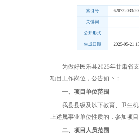
索引号
620722033/20
关键词
公开形式
生成日期
2025-05-21 15
为做好
民乐县
202
5
年甘肃省
项目
工作
岗位，公告如下：
一、项目
单位
范围
我县县级及以下教育、卫生机
上述属事业单位性质的，参加项目
二、项目
人员范围