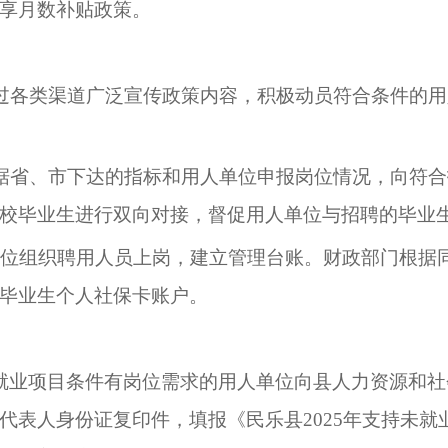
享月数补贴政策。
过各类渠道广泛宣传政策内容，积极动员符合条件的用
据省、市下达的指标和用人单位申报岗位情况，向符
校毕业生进行双向对接，督促用人单位与招聘的毕业
单位组织聘用人员上岗，建立管理台账。财政部门根据
毕业生个人社保卡账户。
就业项目条件有岗位需求的用人单位向县人力资源和社
代表人身份证复印件
，填
报《民乐县
202
5
年支持未就