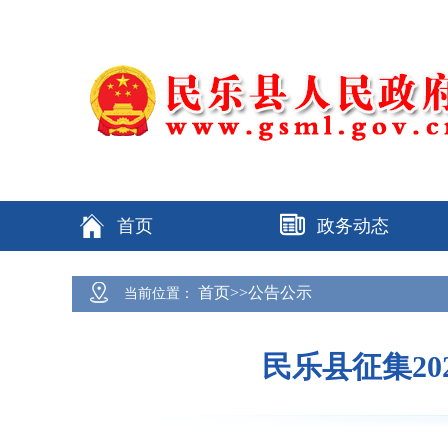
首页
政务动态
首页>>公告公示
当前位置：
民乐县征集2