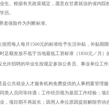
业生。根据有关政策规定，愿意在甘肃就业的省内院
学历。
本养老保险作为判断标准。
生按照每人每月
1500元的标准给予生活补贴，补贴期
时足额发放不低于当地最低工资标准
（
1850元／月
）
应允许招聘的毕业生按规定参加公务员、事业单位工作
受县公共就业人才服务机构免费提供的人事档案管理服
同类人员同等待遇；工作经历视为基层工作经验；项
业，项目期不再延长；因用人单位原因提前解除劳动