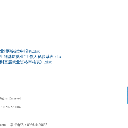
招聘岗位申报表.xlsx
生到基层就业”工作人员联系表.xlsx
到基层就业资格审核表》.xlsx
hts Reserved
7220004
m 举报电话：0936-4429687