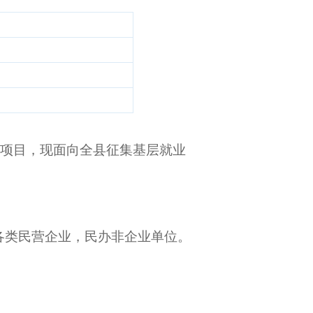
事项目，现面向全县征集
基层就业
各类民营企业，民办非企业单位。
。