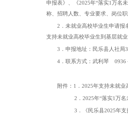
申报表》、《
202
5
年
“落实1万名
称、招聘人数、专业要求、岗位职
2．
未就业高校毕业生申请报
支持未就业高校毕业生到基层就业
3．
申报地址：
民乐县人社局
3
4．
联系方式
：武利琴
0936
附件：
1．
2025年支持未就
2．
2025年“落实1
3．《
民乐县
2025