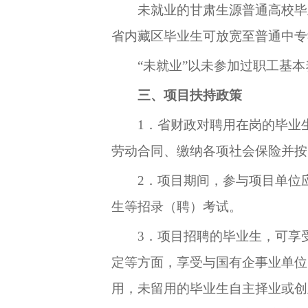
未就业的甘肃生源普通高校毕
省内藏区毕业生可放宽至普通中专
“未就业”以未参加过职工基
三、项目
扶持政策
1．
省财政对聘用在岗的毕业
劳动合同、缴纳各项社会保险并按
2．
项目期间，参与项目单位
生等招录
（聘）考试。
3．
项目招聘的毕业生，可享
定等方面，享受与国有企事业单位
用，未留用的毕业生自主择业或创