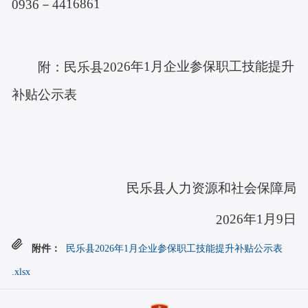
16861
0936－44
6
年
1
月企业参保职工技能提升
附：民乐县
202
补贴公示表
民乐县人力资源和社会保障局
26
年
1
月
9
日
20
附件：
民乐县2026年1月企业参保职工技能提升补贴公示表
.xlsx