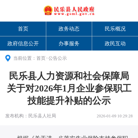
首页
政务动态
民乐概况
政府信息公开
办事服务
政民互动
当前位置：
首页
公告公示
>
民乐县人力资源和社会保障局
关于对2026年1月企业参保职工
技能提升补贴的公示
发布机构：民乐县人社局
2026-01-09 10:29:28