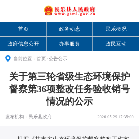
首页
政务动态
民乐概况
政府信息公开
办事服务
政民互动
当前位置：
首页
公告公示
>
关于第三轮省级生态环境保护
督察第36项整改任务验收销号
情况的公示
发布机构：民乐县政府
2026-05-29 17:35:00