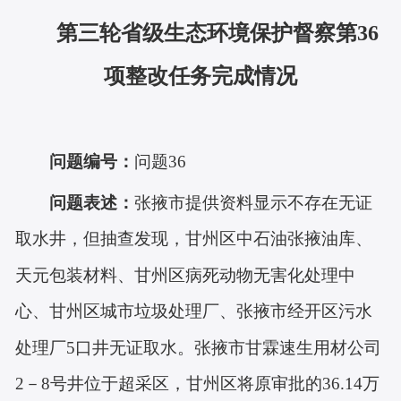
第三轮省级生态环境保护督察第36
项
整改任务完成情况
问题编号：
问题
36
问题表述：
张掖市提供资料显示不存在无证
取水井，但抽查发现，甘州区中石油张掖油库、
天元包装材料、甘州区病死动物无害化处理中
心、甘州区城市垃圾处理厂、张掖市经开区污水
处理厂
5口井无证取水。张掖市甘霖速生用材公司
2－8号井位于超采区，甘州区将原审批的36.14万