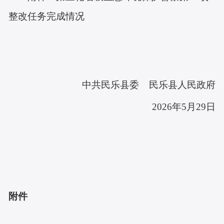
整改任务完成情况
中共民乐县委
民乐县人民政府
20
26
年
5
月
29
日
附件