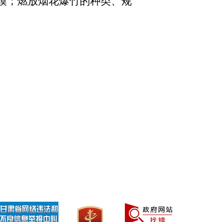
模；燃放烟花爆竹的种类、规