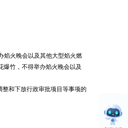
举办焰火晚会以及其他大型焰火燃
花爆竹，不得举办焰火晚会以及
调整和下放行政审批项目等事项的