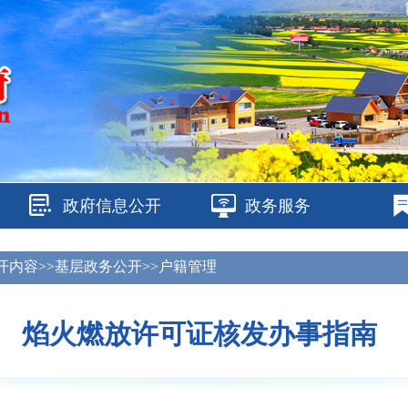
政府信息公开
政务服务
开内容>>基层政务公开>>户籍管理
焰火燃放许可证核发办事指南