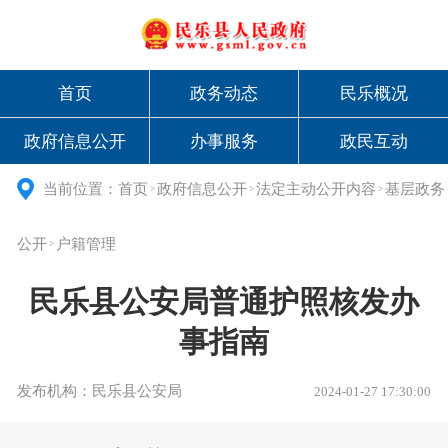
首页
政务动态
民乐概况
政府信息公开
办事服务
政民互动
当前位置：
首页
政府信息公开
法定主动公开内容
基层政务
>
>
>
公开
户籍管理
>
民乐县公安局普通护照核发办
事指南
发布机构：民乐县公安局
2024-01-27 17:30:00