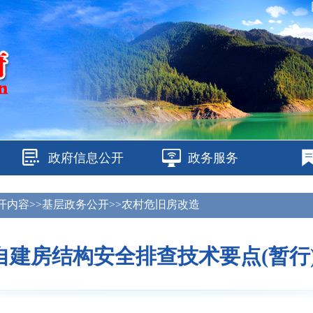
政府信息公开
政务服务
开内容>>基层政务公开>>农村危旧房改造
自建房结构安全排查技术要点(暂行