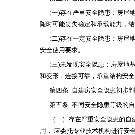
(一)存在严重安全隐患：房
随时可能丧失稳定和承载能力，结
(二)存在一定安全隐患：房
安全使用要求。
(三)未发现安全隐患：房屋
和变形，连接可靠，承重结构安全
第四条 自建房安全隐患初步
第五条 不同安全隐患等级的
（一）存在严重安全隐患的自
用， 应委托专业技术机构进行安