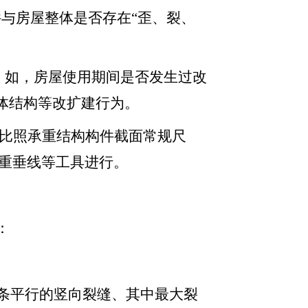
件与房屋整体是否存在“歪、裂、
。如，房屋使用期间是否发生过改
体结构等改扩建行为。
。比照承重结构构件截面常规尺
、重垂线等工具进行。
：
多条平行的竖向裂缝、其中最大裂