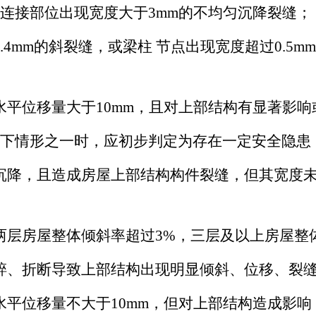
的连接部位出现宽度大于3mm的不均匀沉降裂缝；
4mm的斜裂缝，或梁柱 节点出现宽度超过0.5m
水平位移量大于10mm，且对上部结构有显著影响
以下情形之一时，应初步判定为存在一定安全隐患
降，且造成房屋上部结构构件裂缝，但其宽度未达
两层房屋整体倾斜率超过3%，三层及以上房屋整
碎、折断导致上部结构出现明显倾斜、位移、裂
平位移量不大于10mm，但对上部结构造成影响