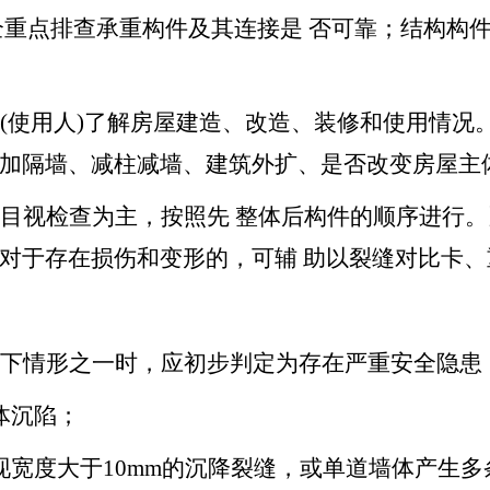
全重点排查承重构件及其连接是 否可靠；结构构
(使用人)了解房屋建造、改造、装修和使用情况
加隔墙、减柱减墙、建筑外扩、是否改变房屋主
以目视检查为主，按照先 整体后构件的顺序进行
对于存在损伤和变形的，可辅 助以裂缝对比卡
以下情形之一时，应初步判定为存在严重安全隐患
体沉陷；
现宽度大于10mm的沉降裂缝，或单道墙体产生