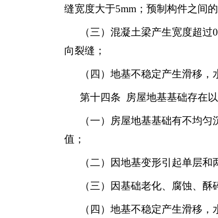
缝宽度大于5mm；预制构件之间
（三）混凝土梁产生宽度超过0.
向裂缝；
（四）地基不稳定产生滑移，
第十四条 房屋地基基础存在
（一）房屋地基基础有不均匀沉
值；
（二）因地基变形引起单层和
（三）因基础老化、腐蚀、酥
（四）地基不稳定产生滑移，水