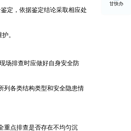
甘快办
全鉴定，依据鉴定结论采取相应处
维护。
在现场排查时应做好自身安全防
所列各类结构类型和安全隐患情
全重点排查是否存在不均匀沉