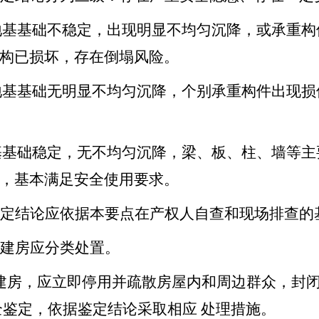
屋地基基础不稳定，出现明显不均匀沉降，或承重
构已损坏，存在倒塌风险。
屋地基基础无明显不均匀沉降，个别承重构件出现
地基基础稳定，无不均匀沉降，梁、板、柱、墙等
，基本满足安全使用要求。
判定结论应依据本要点在产权人自查和现场排查的
自建房应分类处置。
建房，应立即停用并疏散房屋内和周边群众，封
全鉴定，依据鉴定结论采取相应 处理措施。