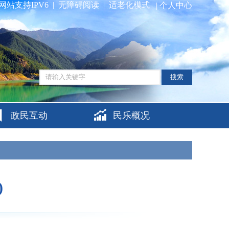
网站支持IPV6
|
无障碍阅读
|
适老化模式
|
个人中心
搜索
政民互动
民乐概况
)