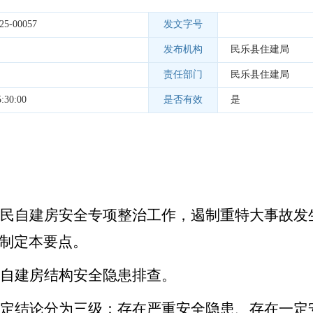
25-00057
发文字号
发布机构
民乐县住建局
责任部门
民乐县住建局
:30:00
是否有效
是
居民自建房安全专项整治工作，遏制重特大事故发
制定本要点。
民自建房结构安全隐患排查。
判定结论分为三级：存在严重安全隐患、存在一定