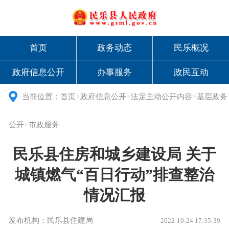
首页
政务动态
民乐概况
政府信息公开
办事服务
政民互动
当前位置：
首页
政府信息公开
法定主动公开内容
基层政务
>
>
>
公开
市政服务
>
民乐县住房和城乡建设局 关于
城镇燃气“百日行动”排查整治
情况汇报
发布机构：民乐县住建局
2022-10-24 17:35:39