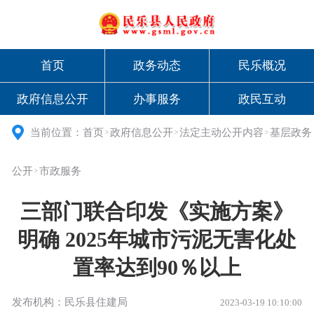
首页
政务动态
民乐概况
政府信息公开
办事服务
政民互动
当前位置：
首页
政府信息公开
法定主动公开内容
基层政务
>
>
>
公开
市政服务
>
三部门联合印发《实施方案》
明确 2025年城市污泥无害化处
置率达到90％以上
发布机构：民乐县住建局
2023-03-19 10:10:00