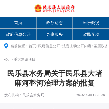
首页
政务动态
民乐概况
政府信息公开
办事服务
政民互动
当前位置：
首页
政府信息公开
法定主动公开内容
基层政务
>
>
>
公开
重大建设项目
>
民乐县水务局关于民乐县大堵
麻河整河治理方案的批复
发布机构：民乐县水务局
2024-11-18 15:43:00