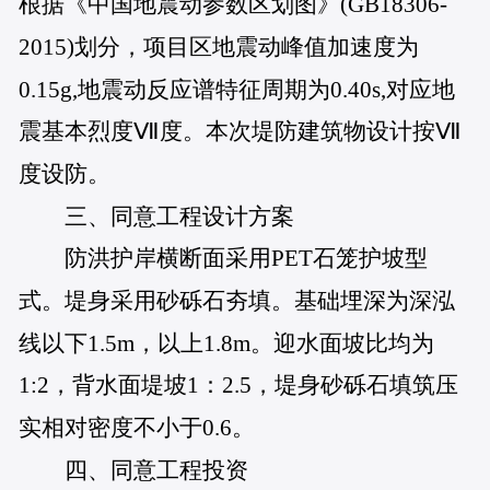
根据《中国地震动参数区划图》(GB18306-
2015)划分，项目区地震动峰值加速度为
0.15g,地震动反应谱特征周期为0.40s,对应地
震基本烈度Ⅶ度。本次堤防建筑物设计按Ⅶ
度设防。
三、同意工程设计方案
防洪护岸横断面采用PET石笼护坡型
式。堤身采用砂砾石夯填。基础埋深为深泓
线以下1.5m，以上1.8m。迎水面坡比均为
1:2，背水面堤坡1：2.5，堤身砂砾石填筑压
实相对密度不小于0.6。
四、同意工程投资