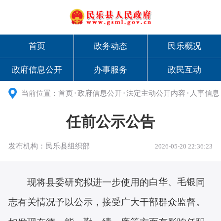
首页
政务动态
民乐概况
政府信息公开
办事服务
政民互动
当前位置：
首页
政府信息公开
法定主动公开内容
人事信息
>
>
>
任前公示公告
发布机构：民乐县组织部
2026-05-20 22:36:23
白华、毛银
现将县委研究拟进一步使用的
同
志有关情况予以公示，接受广大干部群众监督。