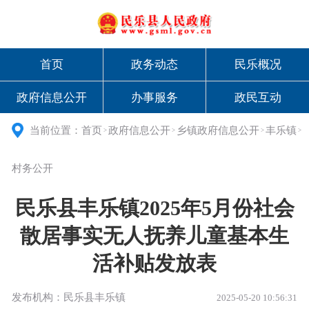
首页
政务动态
民乐概况
政府信息公开
办事服务
政民互动
当前位置：
首页
政府信息公开
乡镇政府信息公开
丰乐镇
>
>
>
>
村务公开
民乐县丰乐镇2025年5月份社会
散居事实无人抚养儿童基本生
活补贴发放表
发布机构：民乐县丰乐镇
2025-05-20 10:56:31