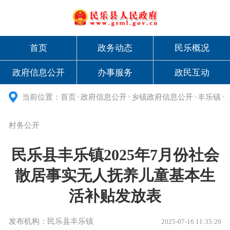
首页
政务动态
民乐概况
政府信息公开
办事服务
政民互动
当前位置：
首页
政府信息公开
乡镇政府信息公开
丰乐镇
>
>
>
>
村务公开
民乐县丰乐镇2025年7月份社会
散居事实无人抚养儿童基本生
活补贴发放表
发布机构：民乐县丰乐镇
2025-07-16 11:35:20