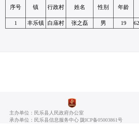
序号
镇
行政村
姓名
性别
年龄
1
丰乐镇
白庙村
张之磊
男
19
6
主办单位：民乐县人民政府办公室
承办单位：民乐县信息服务中心 陇ICP备05003861号