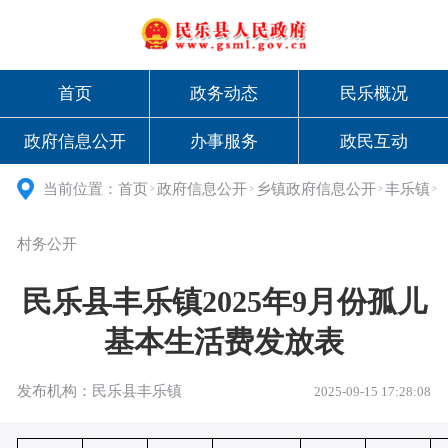
首页
政务动态
民乐概况
政府信息公开
办事服务
政民互动
当前位置：
首页
政府信息公开
乡镇政府信息公开
丰乐镇
>
>
>
>
村务公开
民乐县丰乐镇2025年9月份孤儿
基本生活费发放表
发布机构：民乐县丰乐镇
2025-09-15 17:28:08