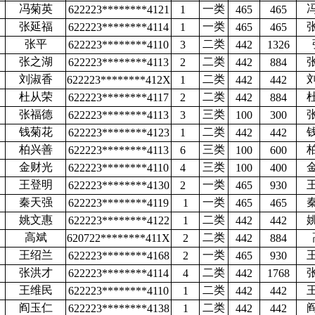
冯菊英
一类
622223********4121
1
465
465
张延福
一类
622223********4114
1
465
465
张平
二类
622223********4110
3
442
1326
张之湖
二类
622223********4113
2
442
884
刘淑香
二类
622223********412X
1
442
442
杜从荣
二类
622223********4117
2
442
884
张福德
三类
622223********4113
3
100
300
钱菊花
二类
622223********4123
1
442
442
柏兴善
三类
622223********4113
6
100
600
金财光
三类
622223********4110
4
100
400
王登明
一类
622223********4130
2
465
930
秦天强
一类
622223********4119
1
465
465
姚文惠
二类
622223********4122
1
442
442
高斌
二类
620722********411X
2
442
884
王绍兰
一类
622223********4168
2
465
930
张洪才
二类
622223********4114
4
442
1768
王维民
二类
622223********4110
1
442
442
阎玉仁
二类
622223********4138
1
442
442