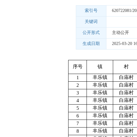
索引号
620722081/20
关键词
公开形式
主动公开
生成日期
2025-03-20 16
序号
镇
村
丰乐镇
白庙村
1
丰乐镇
白庙村
2
丰乐镇
白庙村
3
丰乐镇
白庙村
4
丰乐镇
白庙村
5
丰乐镇
白庙村
6
丰乐镇
白庙村
7
丰乐镇
白庙村
8