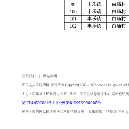
丰乐镇
白庙村
99
丰乐镇
白庙村
100
丰乐镇
白庙村
101
丰乐镇
白庙村
102
联系我们
|
网站声明
民乐县人民政府网 版权所有 Copyright 2003 - 2026 www.gsml.gov.cn All Rig
主办：民乐县人民政府办公室 承办：民乐县信息服务中心 网站标识码：620
陇ICP备05003861号-1
甘公网安备 62072202000105号
民乐县政府网站网络违法和不良信息举报 举报邮箱：274608106＠qq.co