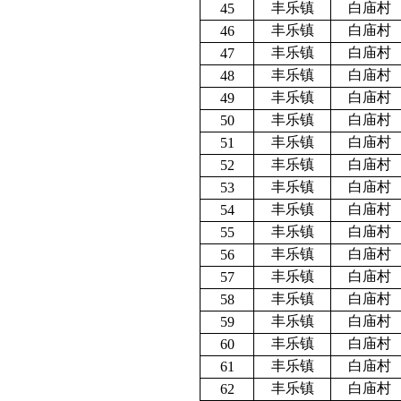
丰乐镇
白庙村
45
丰乐镇
白庙村
46
丰乐镇
白庙村
47
丰乐镇
白庙村
48
丰乐镇
白庙村
49
丰乐镇
白庙村
50
丰乐镇
白庙村
51
丰乐镇
白庙村
52
丰乐镇
白庙村
53
丰乐镇
白庙村
54
丰乐镇
白庙村
55
丰乐镇
白庙村
56
丰乐镇
白庙村
57
丰乐镇
白庙村
58
丰乐镇
白庙村
59
丰乐镇
白庙村
60
丰乐镇
白庙村
61
丰乐镇
白庙村
62