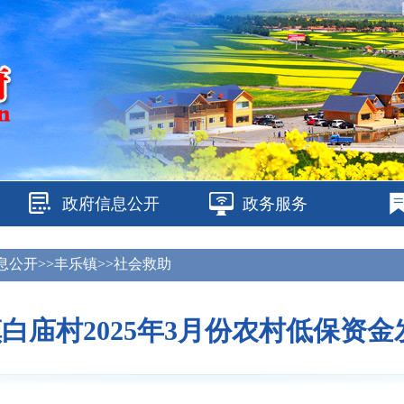
政府信息公开
政务服务
息公开>>丰乐镇>>社会救助
白庙村2025年3月份农村低保资金