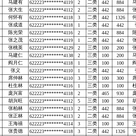
马建有
二类
622223********4119
2
442
884
张大生
二类
622223********4112
2
442
884
何怀有
二类
622223********4118
3
442
1326
张成道
二类
622223********4118
1
442
442
陈光荣
二类
622223********4116
2
442
884
张之茂
二类
622223********4119
1
442
442
张桃英
三类
622223********4129
2
100
200
马建仁
三类
622223********4138
2
100
200
阎月仁
三类
622223********4118
1
100
100
张义
二类
622223********4110
1
442
442
席仲林
三类
622223********4110
3
100
300
杜生林
三类
622223********4116
1
100
100
庞兴富
一类
622223********4118
2
465
930
胡兴旺
三类
622223********4112
5
100
500
张柏林
二类
622223********4113
2
442
884
张正林
二类
622223********4113
2
442
884
王海禧
三类
622223********4114
3
100
300
张贵德
二类
622223********4118
3
442
1326