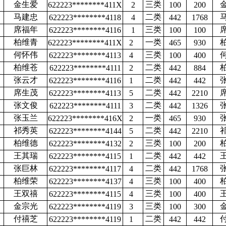
金生爱
三类
622223********411X
2
100
200
马建忠
二类
622223********4118
4
442
1768
席福年
三类
622223********4116
1
100
100
柏维青
一类
622223********411X
2
465
930
何怀伟
三类
622223********4113
4
100
400
柏维苍
二类
622223********4111
2
442
884
张云才
二类
622223********4116
1
442
442
席生茂
二类
622223********4113
5
442
2210
张文俊
二类
622223********4111
3
442
1326
张玉兰
一类
622223********416X
2
465
930
祁秀英
二类
622223********4144
5
442
2210
柏维德
三类
622223********4132
2
100
200
王其瑞
二类
622223********4115
1
442
442
张巨林
二类
622223********4117
4
442
1768
柏维荣
三类
622223********4137
4
100
400
王双禧
三类
622223********4115
4
100
400
金宗光
三类
622223********4119
3
100
300
付禧芝
二类
622223********4119
1
442
442