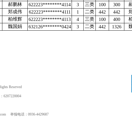
郝鹏林
三类
622223********4114
3
100
300
郑成伟
二类
622223********4111
1
442
442
柏维辉
三类
622223********4113
4
100
400
魏国娟
二类
632126********0424
3
442
1326
hts Reserved
7220004
m 举报电话：0936-4429687