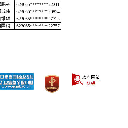
郝鹏林
623065********22211
郑成伟
623065********26824
柏维辉
623065********27723
魏国娟
623065********22757