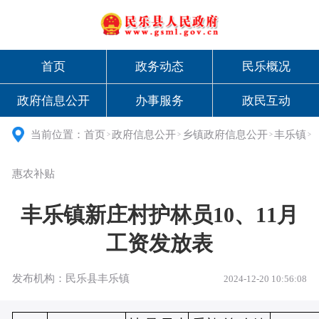
首页
政务动态
民乐概况
政府信息公开
办事服务
政民互动
当前位置：
首页
政府信息公开
乡镇政府信息公开
丰乐镇
>
>
>
>
惠农补贴
丰乐镇新庄村护林员10、11月
工资发放表
发布机构：民乐县丰乐镇
2024-12-20 10:56:08