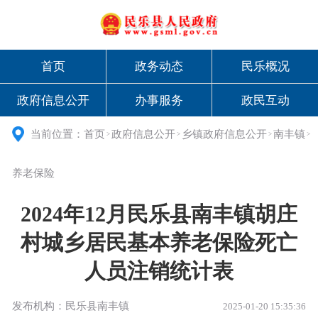
首页
政务动态
民乐概况
政府信息公开
办事服务
政民互动
当前位置：
首页
政府信息公开
乡镇政府信息公开
南丰镇
>
>
>
>
养老保险
2024年12月民乐县南丰镇胡庄
村城乡居民基本养老保险死亡
人员注销统计表
发布机构：民乐县南丰镇
2025-01-20 15:35:36