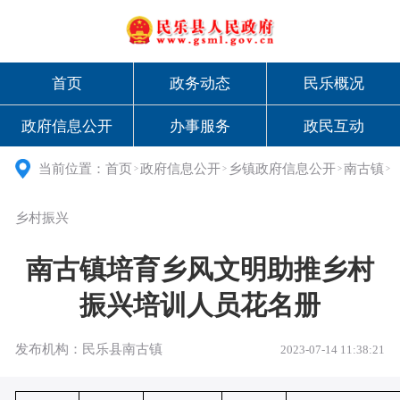
首页
政务动态
民乐概况
政府信息公开
办事服务
政民互动
当前位置：
首页
政府信息公开
乡镇政府信息公开
南古镇
>
>
>
>
乡村振兴
南古镇培育乡风文明助推乡村
振兴培训人员花名册
发布机构：民乐县南古镇
2023-07-14 11:38:21