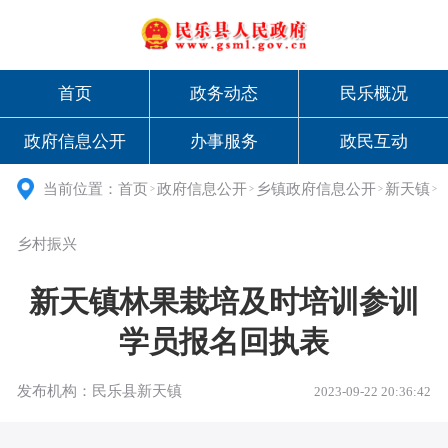
首页
政务动态
民乐概况
政府信息公开
办事服务
政民互动
当前位置：
首页
政府信息公开
乡镇政府信息公开
新天镇
>
>
>
>
乡村振兴
新天镇林果栽培及时培训参训
学员报名回执表
发布机构：民乐县新天镇
2023-09-22 20:36:42