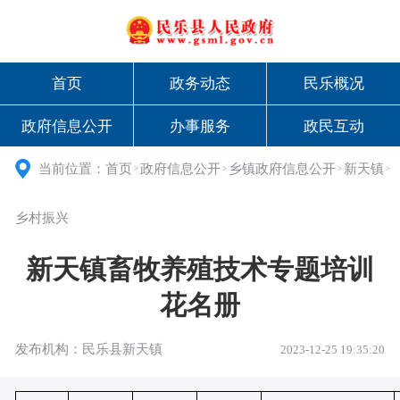
首页
政务动态
民乐概况
政府信息公开
办事服务
政民互动
当前位置：
首页
政府信息公开
乡镇政府信息公开
新天镇
>
>
>
>
乡村振兴
新天镇畜牧养殖技术专题培训
花名册
发布机构：民乐县新天镇
2023-12-25 19:35:20