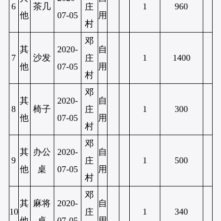
6
茶几
1
960
庄
他
07-05
用
村
邓
其
2020-
自
7
沙发
1
1400
庄
他
07-05
用
村
邓
其
2020-
自
8
椅子
1
300
庄
他
07-05
用
村
邓
其
办公
2020-
自
9
1
500
庄
他
桌
07-05
用
村
邓
其
麻将
2020-
自
10
1
340
庄
他
桌
07-05
用