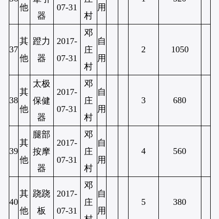
他
07-31
用
器
村
邓
其
蹬力
2017-
自
37
2
1050
庄
他
器
07-31
用
村
太极
邓
其
2017-
自
38
3
680
保健
庄
他
07-31
用
器
村
腿部
邓
其
2017-
自
39
4
560
按摩
庄
他
07-31
用
器
村
邓
其
跷跷
2017-
自
40
5
380
庄
他
板
07-31
用