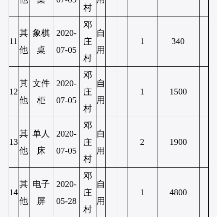
村
邓
其
象棋
2020-
自
11
1
340
庄
他
桌
07-05
用
村
邓
其
文件
2020-
自
12
1
1500
庄
他
柜
07-05
用
村
邓
其
单人
2020-
自
13
2
1900
庄
他
床
07-05
用
村
邓
其
电子
2020-
自
14
1
4800
庄
他
屏
05-28
用
村