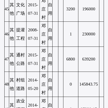
邓
其
文化
2015-
自
45
3200
196000
庄
他
广场
07-31
用
村
邓
其
提灌
2008-
自
46
1
230000
庄
他
工程
07-31
用
村
邓
其
通村
2015-
自
47
6800
639200
庄
他
公路
07-31
用
村
邓
其
村组
2014-
自
48
0
145843.75
庄
他
道路
05-20
用
村
农业
邓
其
2014-
自