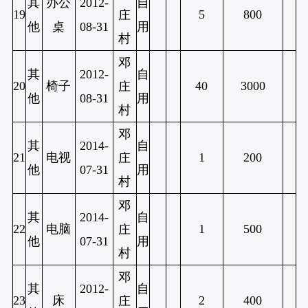
其
办公
2012-
自
19
5
800
庄
他
桌
08-31
用
村
邓
其
2012-
自
20
椅子
40
3000
庄
他
08-31
用
村
邓
其
2014-
自
21
电视
1
200
庄
他
07-31
用
村
邓
其
2014-
自
22
电脑
1
500
庄
他
07-31
用
村
邓
其
2012-
自
23
床
2
400
庄