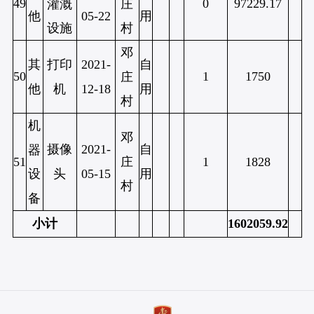
49
0
97229.17
灌溉
庄
他
05-22
用
设施
村
邓
其
打印
2021-
自
50
1
1750
庄
他
机
12-18
用
村
机
邓
摄像
2021-
自
器
庄
51
1
1828
头
05-15
用
设
村
备
小计
1602059.92