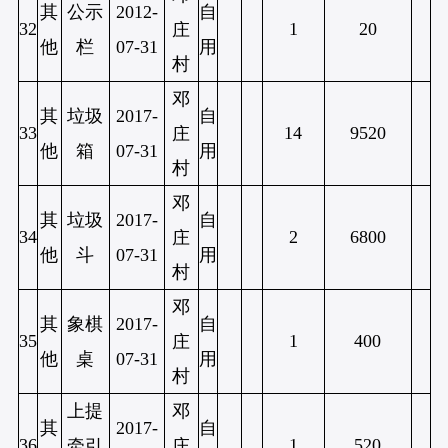
其
公示
2012-
自
32
1
20
庄
他
栏
07-31
用
村
邓
其
垃圾
2017-
自
33
14
9520
庄
他
箱
07-31
用
村
邓
其
垃圾
2017-
自
34
2
6800
庄
他
斗
07-31
用
村
邓
其
象棋
2017-
自
35
1
400
庄
他
桌
07-31
用
村
上提
邓
其
2017-
自
36
1
520
牵引
庄