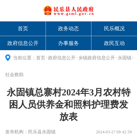
首页
政务动态
民乐概况
政府信息公开
办事服务
政民互动
当前位置：
首页
政府信息公开
乡镇政府信息公开
永固镇
>
>
>
>
社会救助
永固镇总寨村2024年3月农村特
困人员供养金和照料护理费发
放表
发布机构：民乐县永固镇
2024-03-27 09:42:59