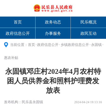
首页
政务动态
民乐概况
政府信息公开
办事服务
政民互动
当前位置：
首页
政府信息公开
乡镇政府信息公开
永固镇
>
>
>
>
惠农补贴
永固镇邓庄村2024年4月农村特
困人员供养金和照料护理费发
放表
发布机构：民乐县永固镇
2024-04-24 19:13:16