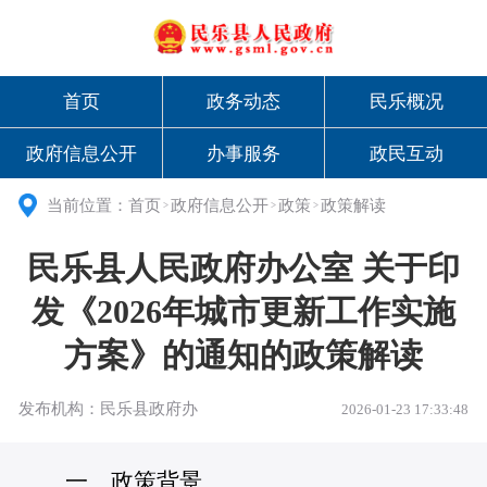
首页
政务动态
民乐概况
政府信息公开
办事服务
政民互动
当前位置：
首页
政府信息公开
政策
政策解读
>
>
>
民乐县人民政府办公室 关于印
发《2026年城市更新工作实施
方案》的通知的政策解读
发布机构：民乐县政府办
2026-01-23 17:33:48
一、政策背景