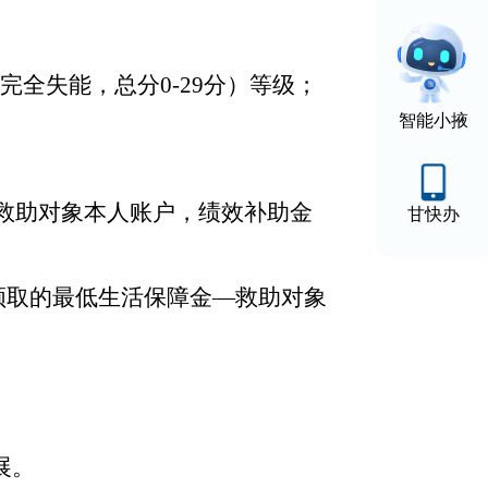
失（完全失能，总分0-29分）等级；
智能小掖
救助对象本人账户，绩效补助金
甘快办
领取的最低生活保障金—救助对象
展。