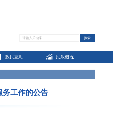
网站支持IPV6
|
无障碍阅读
|
适老化模式
|
个人中心
搜索
政民互动
民乐概况
服务工作的公告