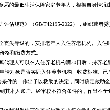
构意愿的最低生活保障家庭老年人，根据自身情况
评估规范》（GB/T42195-2022），组织
完全丧失等级的，安排老年人入住养老机构。入住
价格和缴费方式。
或其代理人可以在入住养老机构满30日后，持养
申请对象是否实际入住养老机构、收费标准、已
合条件的，作出予以救助的决定，同时确定救助
到其本人账户。经审校不符合条件的，作出不予