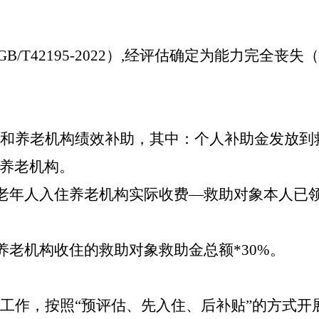
B/T42195-2022）,经评估确定为能力完全丧
和养老机构绩效补助，其中：个人补助金发放到
养老机构。
月=老年人入住养老机构实际收费—救助对象本人已
=养老机构收住的救助对象救助金总额*30%。
工作，按照“预评估、先入住、后补贴”的方式开