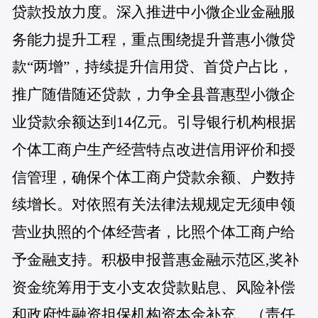
贷款投放力度。深入推进中小微企业金融服
务能力提升工程，重点围绕提升普惠小微贷
款“两增”，持续提升信用贷、首贷户占比，
推广随借随还贷款，力争全县普惠型小微企
业贷款余额达到14亿元。引导银行机构根据
个体工商户生产经营特点改进信用评价和授
信管理，确保个体工商户贷款余额、户数持
续增长。对依照有关法律法规规定无须申领
营业执照的个体经营者，比照个体工商户给
予金融支持。积极申报普惠金融示范区,奖补
资金统筹用于支小支农贷款贴息、风险补偿
和政府性融资担保机构资本金补充。（责任