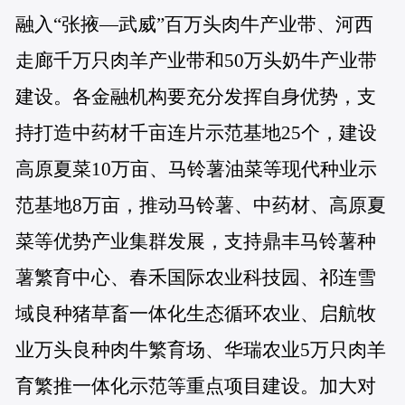
融入“张掖—武威”百万头肉牛产业带、河西
走廊千万只肉羊产业带和50万头奶牛产业带
建设。各金融机构要充分发挥自身优势，支
持打造中药材千亩连片示范基地25个，建设
高原夏菜10万亩、马铃薯油菜等现代种业示
范基地8万亩，推动马铃薯、中药材、高原夏
菜等优势产业集群发展，支持鼎丰马铃薯种
薯繁育中心、春禾国际农业科技园、祁连雪
域良种猪草畜一体化生态循环农业、启航牧
业万头良种肉牛繁育场、华瑞农业5万只肉羊
育繁推一体化示范等重点项目建设。加大对