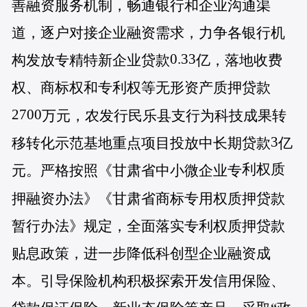
善融资服务机制，畅通银行和企业沟通渠
道，逐户对接企业融资需求，力争各银行机
0.33
构发放专精特新企业贷款
亿，落地收费
权、商标权和专利权等无形资产质押贷款
2700
万元，农发行民乐县支行为科技成果转
3
移转化示范基地重点项目投放中长期贷款
亿
利权质
元。严格按照《甘肃省中小微企业专
押融资办法》《甘肃省商标专用权质押贷款
暂行办法》规定，全面落实专利权质押贷款
贴息政策，进一步降低科创型企业融资成
本。引导保险机构积极探索开发信用保险、