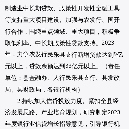
制造业中长期贷款、政策性开发性金融工具
等支持重大项目建设。加强与农发行、国开
行合作，围绕重点领域、重大项目，积极争
2023
取低利率、中长期政策性贷款支持。
年，力争农发行
9
民乐县支行新增贷款达到
亿
33
元以上，贷款余额达到
亿元以上。（责任
融办、
人
行民乐县支行、县发改
单位：县金
局、县财政局，各银行机构
）
2.持续加大信贷投放力度。紧扣全县经
济发展思路、产业培育规划，研究制定2023
年度银行业信贷增长指导意见，引导银行机