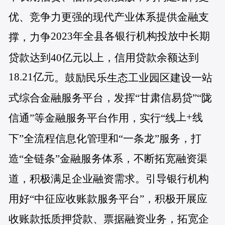
优、竞争力更强的现代产业体系提供金融支
2023年全县各银行机构投放中长期
撑，力争
贷款达到40亿元以上，信用贷款余额达到
18.21亿元
。鼓励民乐生态工业园区建设一站
式综合金融服务平台，发挥“甘肃信易贷”“陇
+
上
线
信通”等金融服务平台作用，实行“线
下
”
全流程信息化管理和
“
一条龙
”
服务，打
造
“
全链条
”
金融服务体系，不断拓宽融资渠
道，积极满足企业融资需求。引导银行机构
用好
“
中征应收账款服务平台
”
，积极开展应
收账款抵质押贷款、票据融资业务，拓宽企