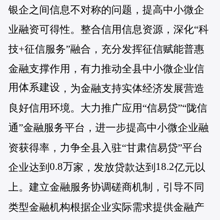
银企之间信息不对称的问题，提高中小微企
业融资可得性。整合信用信息资源，深化
“
科
技
+
征信服务
”
融合，充分发挥征信赋能普惠
金融支撑作用，有力推动全
县
中小微企业信
用体系建设
，为金融支持实体经济发展营造
良好信用环境。大力推广应用“信易贷”“陇信
通”金融服务平台，进一步提高中小微企业融
资获得率，力争全县入驻“甘肃信易贷”平台
0.8万
18.2
企业达到
家，发放贷款达到
亿元以
上。建立金融服务协调磋商机制，引导不同
类型金融机构根据企业实际需求提供金融产