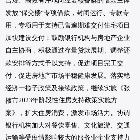
合规、高效有序地向经复核备案的借款主体
发放“保交楼“专项借款，封闭运行、专款专
用，专项用于支持已售逾期难交付住宅项目
加快建设交付；鼓励银行机构与房地产企业
自主协商，积极通过存量贷款展期、调整还
款安排等方式予以支持，促进项目完工交
付，促进房地产市场平稳健康发展。落实稳
经济一揽子政策及接续政策，继续实施《张
2023年阶段性住房支持政策实施方
掖市
案》，扩大住房消费，激发市场活力。协调
银行机构加大对餐饮零售、文化旅游、交通
运输等受疫情影响较大的服务业企业支持力