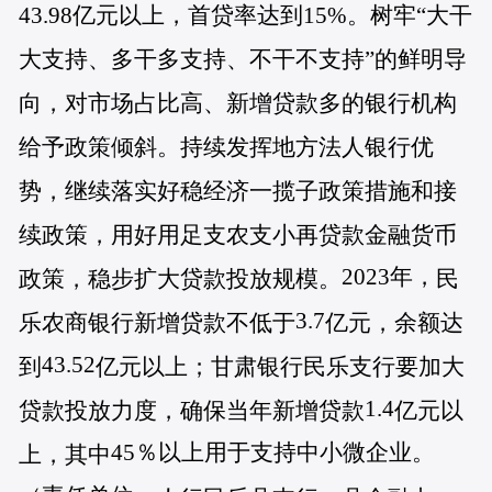
43.98亿元以上，首贷率达到15%。树牢“大干
大支持、多干多支持、不干不支持”的鲜明导
向，对市场占比高、新增贷款多的银行机构
给予政策倾斜。持续发挥地方法人银行优
势，继续落实好稳经济一揽子政策措施和接
续政策，用好用足支农支小再贷款金融货币
2023年，
政策，稳步扩大贷款投放规模。
民
3.7
乐农商银行新增贷款不低于
亿元，余额达
43.52
到
亿元以上；甘肃银行民乐支行要加大
1.4
贷款投放力度，确保当年新增贷款
亿元以
45％以上用于支持中小微企业。
上，其中