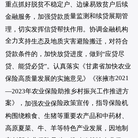
重点抓好脱贫不稳定户、边缘易致贫户后续
量监测和续贷展期管
金融服务，加强贷款质
理，切实发挥信贷帮扶作用。协调金融机构
全力支
持生态及地质灾害避险搬迁，对符合
贷款条件的，加快放贷进度，做到“应贷尽
贷、能贷必贷”。认真落实《甘肃省加快农业
2021
保险高质量发展的实施意见》《张掖市
—2023年农业保险助推乡村振兴工作推进方
案》，
险政策宣传，指导保险机
加强农业保
构围绕粮食、生猪等重要农产品和中药材、
高原夏菜、牛、羊等特色产业发展，因地制