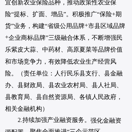
宜创新农业保险品种，推动政策性农业保
险
“
提标、扩面、增品
”
。积极推广
“
保险
+
期
+
货
”
业务，构建
“
省级公用品牌
市县区域品牌
+
企业商标品牌
”
三级融合体系，不断增强民
乐紫皮大蒜、中药材、高原夏菜等品牌价值
和市场竞争力，有效降低农业生产经营风
险。（责任单位：人行民乐县支行、县金融
办、县财政局、县农业农村局、县人社局、
县教育局、县自然资源局、各镇人民政府，
相关金融机构）
2.持续加强产业融资服务。
强化金融资
聚焦全面推进“三个示范区