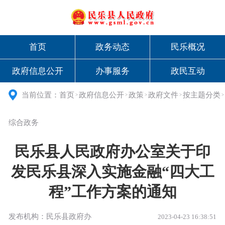
首页
政务动态
民乐概况
政府信息公开
办事服务
政民互动
当前位置：
首页
政府信息公开
政策
政府文件
按主题分类
>
>
>
>
>
综合政务
民乐县人民政府办公室关于印
发民乐县深入实施金融“四大工
程”工作方案的通知
发布机构：民乐县政府办
2023-04-23 16:38:51