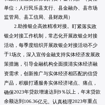
单位：人行民乐县支行、县金融办、县市场
监管局、县工信局、县财政局）
2.助推银企高效精准对接。
盯紧落实政
银企对接工作机制，常态化开展政银企对接
活动，每季度组织开展政银企对接活动不少
于1
场次，深入宣传金融支持实体经济发展政
策措施，引导金融机构全面摸清实体经济融
资需求，创新推广与实体经济相匹配的信贷
产品，积极打通服务实体经济堵点、痛点，
2023年贷款增速达到9％以上，年末贷款
确保
余额达到106.36
2023年重点
亿元。认真梳理