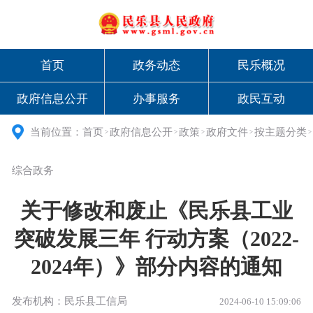
首页
政务动态
民乐概况
政府信息公开
办事服务
政民互动
当前位置：
首页
政府信息公开
政策
政府文件
按主题分类
>
>
>
>
>
综合政务
关于修改和废止《民乐县工业
突破发展三年 行动方案（2022-
2024年）》部分内容的通知
发布机构：民乐县工信局
2024-06-10 15:09:06