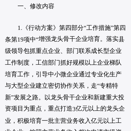
一、修改内容
1.《行动方案》第四部分“工作措施”第四
增强龙头骨干企业培育。落实
县
条第19项中“
级领导包抓重点企业、部门联系成长型企业
工作制度
，
工信
部门抓
好
规模以上企业梯队
培育工作，引导中小微企业通过专业化生产
与大型企业建立密切协作关系，走
“专精特
新”
发展之路
。以龙头骨干企业和新建重大投
资项目为重点，重点打造
亿元以上的龙头企
3
业，积极培育一批
主营业务收入亿元以上工