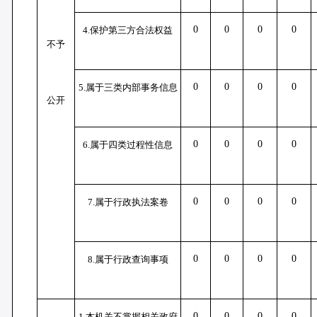
0
0
0
0
4.保护第三方合法权益
不予
0
0
0
0
5.属于三类内部事务信息
公开
0
0
0
0
6.属于四类过程性信息
0
0
0
0
7.属于行政执法案卷
0
0
0
0
8.属于行政查询事项
0
0
0
0
1.本机关不掌握相关政府