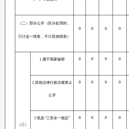
（二）部分公开
（区分处理的，
0
0
0
0
只计这一情形，不计其他情形）
0
0
0
0
1.属于国家秘密
0
0
0
0
2.其他法律行政法规禁止
公开
0
0
0
0
3.危及“三安全一稳定”
（三）