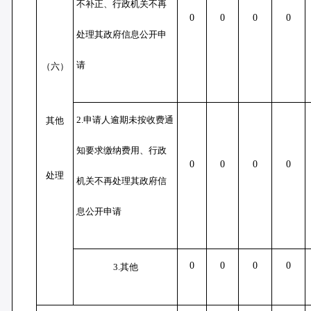
不补正、行政机关不再
0
0
0
0
处理其政府信息公开申
请
（六）
2.申请人逾期未按收费通
其他
知要求缴纳费用、行政
0
0
0
0
处理
机关不再处理其政府信
息公开申请
0
0
0
0
3.其他