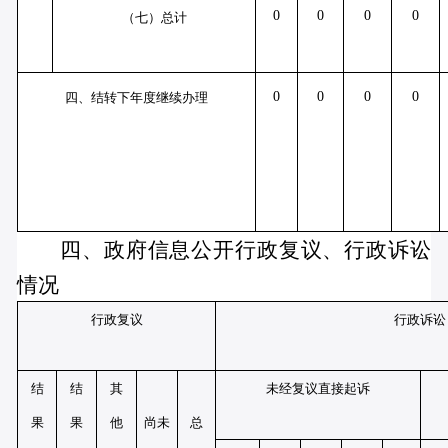
0
0
0
0
（七）总计
0
0
0
0
四、结转下年度继续办理
四、政府信息公开行政复议、行政诉讼
情况
行政复议
行政诉讼
结
结
其
未经复议直接起诉
尚未
总
果
果
他