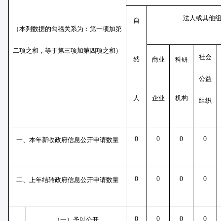
法人或其他
自
（本列数据的勾稽关系为：第一项加第
二项之和，等于第三项加第四项之和）
社会
然
商业
科研
公益
人
企业
机构
组织
0
0
0
0
一、本年新收政府信息公开申请数量
0
0
0
0
二、上年结转政府信息公开申请数量
0
0
0
0
（一）予以公开