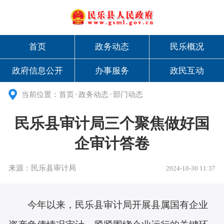
首页
政务动态
民乐概况
政府信息公开
办事服务
政民互动
当前位置：
首页
政务动态
部门动态
>
>
民乐县审计局三个聚焦做好国
企审计答卷
来源：民乐县审计局
2024-10-30 11:37
今年以来，民乐县审计局开展县属国有企业