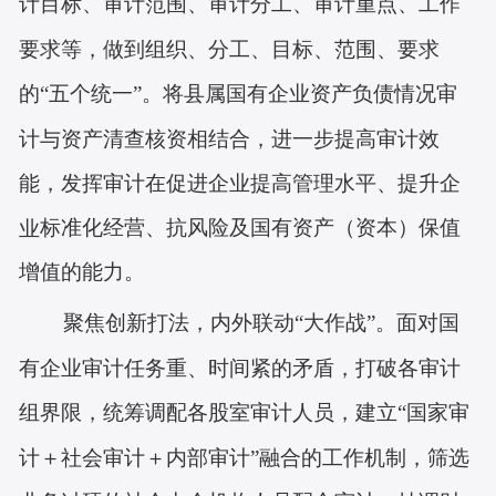
计目标、审计范围、审计分工、审计重点、工作
要求等，做到组织、分工、目标、范围、要求
的
“五个统一”。将县属国有企业资产负债情况审
计与资产清查核资相结合，进一步提高审计效
能，发挥审计在促进企业提高管理水平、提升企
标准
化经营、抗风险及国有资产（资本）保值
业
增值的能力。
面对国
聚焦创新打法，内外联动
“大作战”。
有企业审计任务重、时间紧的矛盾，打破各审计
组界限，统筹调配各股室审计人员，建立
“国家审
计＋社会审计＋内部审计”融合的工作机制，筛选