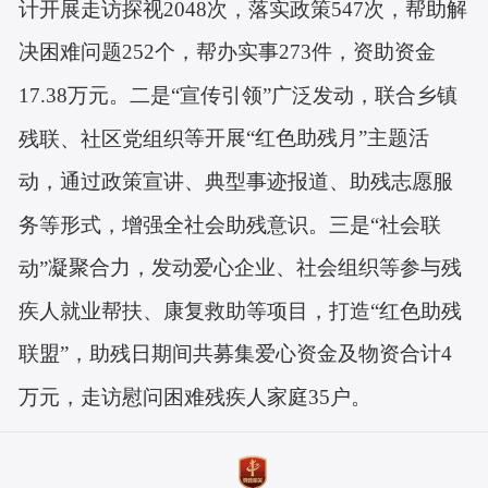
计开展走访探视2048次，落实政策547次，帮助解
决困难问题252个，帮办实事273件，资助资金
17.38万元。二是“宣传引领”广泛发动，联合乡镇
残联、社区党组织
等开展“红色助残月”主题活
动，通过政策宣讲、典型事迹报道、助残志愿服
务等形式，增强全社会助残意识。三是
“社会联
动”
凝聚合力，发动爱心企业、社会组织等参与残
疾人就业帮扶、康复救助等项目，打造“红色助残
联盟”，助残日期间共募集爱心资金及物资合计4
万元，
走访慰问困难残疾人家庭35户。