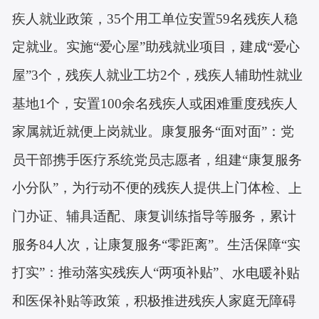
疾人就业政策，35个用工单位安置59名残疾人稳
定就业。实施“爱心屋”助残就业项目，建成“爱心
屋”3个，残疾人就业工坊2个，残疾人辅助性就业
基地1个，安置100余名残疾人或困难重度残疾人
家属就近就便上岗就业。
康复服务“面对面”：党
员
干部携手医疗系统党员志愿者
，组建“康复服务
小分队”，为行动不便的残疾人提供上门体检、
上
门办证、辅具适配、康复训练指导等服务，累计
服务84
人次，让康复服务“零距离”。
生活保障“实
打实”：推动落实残疾人“两项补贴”
、水电暖补贴
和医保补贴等政策，积极推进残疾人家庭无障碍