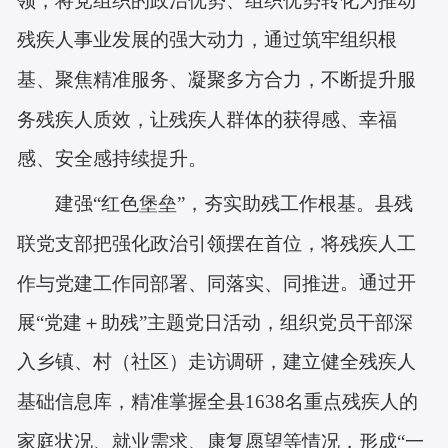
领，将党组织的政治优势、组织优势转化为推动
残疾人事业发展的强大动力，通过筑牢组织根
基、聚焦精准服务、凝聚多方合力，不断提升服
务残疾人质效，让残疾人群体的获得感、幸福
感、安全感持续提升。
建强“红色堡垒”，夯实助残工作根基。
县残
联党支部把强化政治引领摆在首位，将残疾人工
作与党建工作同部署、同落实、同推进
。通过开
展“党建＋助残”主题党日活动，组织党员干部深
入乡镇、村（社区）走访调研，建立健全残疾人
基础信息库，精准掌握全县
1638名重点
残疾人的
家庭状况、就业需求、康复愿望等情况，形成“一