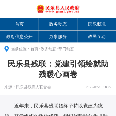
首页
政务动态
民乐概况
政府信息公开
办事服务
政民互动
当前位置：
首页
政务动态
部门动态
>
>
民乐县残联：党建引领绘就助
残暖心画卷
来源：民乐县残疾人联合会
2025-07-15 10:22
近年来，民乐县残联始终坚持以党建为统