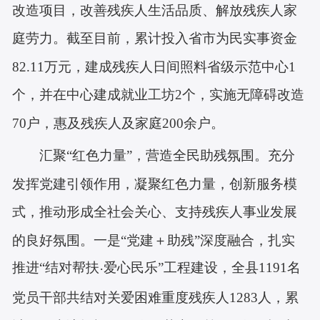
改造项目，改善残疾人生活品质、解放残疾人家
庭劳力。
截至目前，累计投入省市为民实事资金
82.11万元，建成残疾人日间照料省级示范中心1
个，并在中心建成就业工坊2个，实施无障碍改造
70户，惠及残疾人及家庭
200余户。
汇聚“红色力量”，营造全民助残氛围。
充分
发挥党建引领作用，凝聚红色力量，创新服务模
式，推动形成全社会关心、支持残疾人事业发展
的良好氛围。
一是“党建＋助残
”深度融合，
扎实
推进“结对帮扶
爱心民乐”工程建设，全县1191名
·
党员干部共结对关爱困难重度残疾人1283人，
累