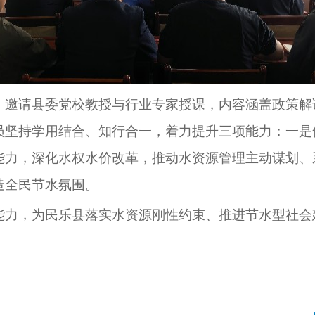
，邀请县委党校教授与行业专家授课，内容涵盖政策解
员坚持学用结合、知行合一，着力提升三项能力：一是
能力，深化水权水价改革，推动水资源管理主动谋划、
造全民节水氛围。
能力，为民乐县落实水资源刚性约束、推进节水型社会