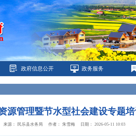
政府信息公开
政务服务
资源管理暨节水型社会建设专题培
来源：
民乐县水务局
作者：
朱雪梅
日期：
2026-05-11 10:03