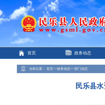
首页
政务动态
>>
>>
当前位置：
首页
政务动态
部门动态
民乐县水