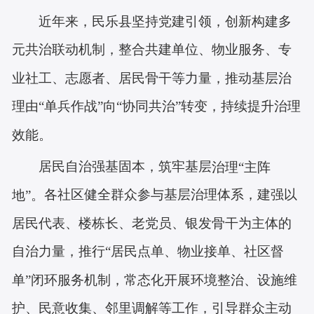
近年来，民乐县坚持党建引领，创新构建多
元共治联动机制，整合共建单位、物业服务、专
业社工、志愿者、居民骨干等力量，推动基层治
理由
“单兵作战”向“协同共治”转变，持续提升治理
效能。
居民自治强基固本，筑牢
基层
治理
“主阵
各社区健全群众参与基层治理体系，
建强以
。
地”
居民代表、楼栋长、老党员、银发骨干为主体的
自治力量
，推行
“居民点单、物业接单、社区督
单”闭环服务机制，常态化开展环境整治、设施维
护、民意收集、邻里调解等工作，引导群众主动