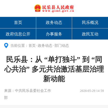
首页
政务动态
民乐概况
政府信息公开
办事服务
政民互动
当前位置：
首页
政务动态
部门动态
>
>
民乐县：从 “单打独斗” 到 “同
心共治” 多元共治激活基层治理
新动能
来源：中共民乐县委社会工作
2026-05-29 14:59
部