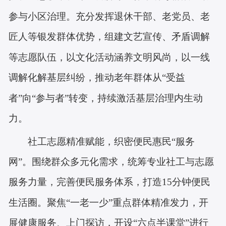
参与小区治理。充分发挥退休干部、老党员、老
匠人等银发群体优势，组建文艺宣传、矛盾调解
等志愿队伍，以文化活动涵养文明风尚，以一线
调解化解基层纠纷，推动老年群体从“受益
者”向“参与者”转变，持续激活基层治理内生动
力。
社工志愿精准赋能，织密
便民惠民
“服务
网”
。
围绕群众多元化需求，统筹专业社工与志愿
服务力量，完善便民服务体系，打造
15分钟便民
生活圈。聚焦“一老一少”重点群体精准发力，开
展健康服务、上门探访，开设“六点半课堂”进行